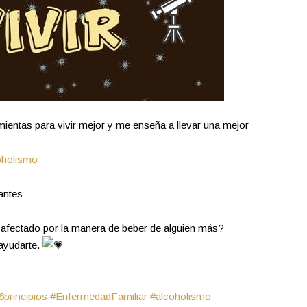
ientas para vivir mejor y me enseña a llevar una mejor
oholismo
antes
s afectado por la manera de beber de alguien más?
ayudarte.
6principios
#EnfermedadFamiliar
#alcoholismo