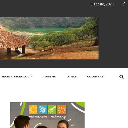
F
6 agosto, 2026
CIENCIA Y TECNOLOGÍA
TURISMO
OTRAS
COLUMNAS