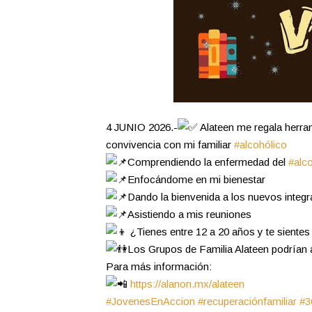
4 JUNIO 2026.-
Alateen me regala herram
convivencia con mi familiar
#alcohólico
Comprendiendo la enfermedad del
#alc
Enfocándome en mi bienestar
Dando la bienvenida a los nuevos integr
Asistiendo a mis reuniones
¿Tienes entre 12 a 20 años y te siente
Los Grupos de Familia Alateen podrían 
Para más información:
https://alanon.mx/alateen
#JovenesEnAccion
#recuperaciónfamiliar
#3