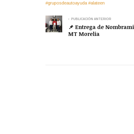
#gruposdeautoayuda
#alateen
PUBLICACIÓN ANTERIOR
📌 Entrega de Nombrami
MT Morelia