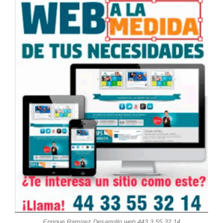
Enrique Ramírez Desarrollo web 443 3 55 32 14