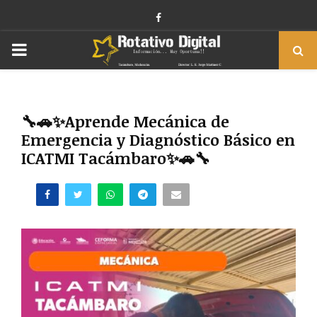
Facebook
PRIMARY
MENU
🔧🚗✨Aprende Mecánica de
Emergencia y Diagnóstico Básico en
ICATMI Tacámbaro✨🚗🔧