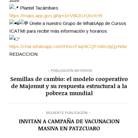
2026
Plantel Tacámbaro
https://maps.app.goo.gl/qm1rrV8k2UzQtoXH9
Únete a nuestro Grupo de WhatsApp de Cursos
ICATMI para recibir más información y horarios:
https://chat.whatsapp.com/HnozFaqr8CQFoWs2qQyNdw
REDACCION
PUBLICACIÓN ANTERIOR
Semillas de cambio: el modelo cooperativo
de Majomut y su respuesta estructural a la
pobreza mundial
SIGUIENTE PUBLICACIÓN
INVITAN A CAMPAÑA DE VACUNACION
MASIVA EN PATZCUARO