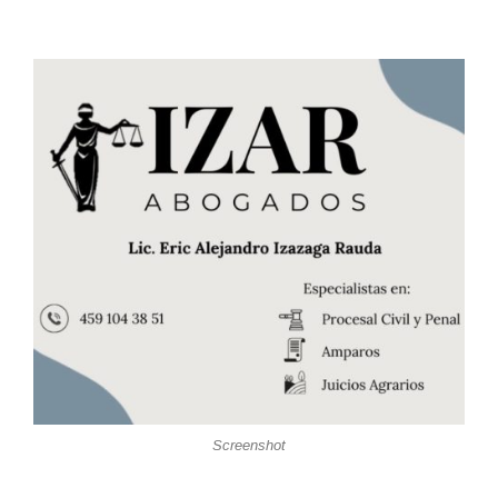
Screenshot