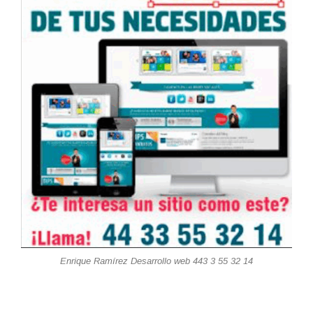
Enrique Ramírez Desarrollo web 443 3 55 32 14