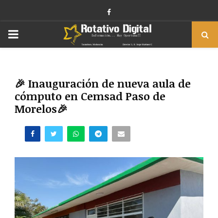
Facebook
PRIMARY
MENU
🎉 Inauguración de nueva aula de
cómputo en Cemsad Paso de
Morelos🎉