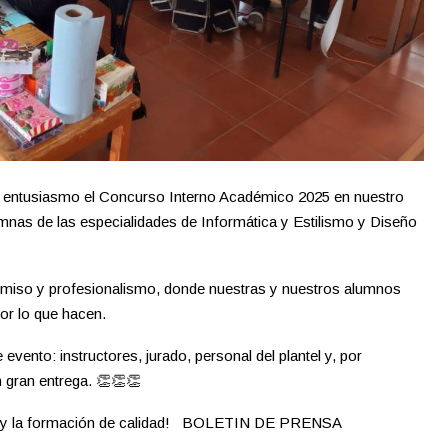
n entusiasmo el Concurso Interno Académico 2025 en nuestro
lumnas de las especialidades de Informática y Estilismo y Diseño
romiso y profesionalismo, donde nuestras y nuestros alumnos
or lo que hacen.
vento: instructores, jurado, personal del plantel y, por
 gran entrega. 👏👏👏
to y la formación de calidad! BOLETIN DE PRENSA