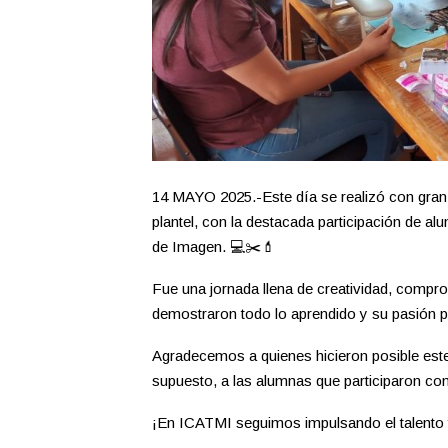
14 MAYO 2025.-Este día se realizó con gra
plantel, con la destacada participación de a
de Imagen. 💻✂️💄
Fue una jornada llena de creatividad, comp
demostraron todo lo aprendido y su pasión p
Agradecemos a quienes hicieron posible este e
supuesto, a las alumnas que participaron con
¡En ICATMI seguimos impulsando el talen