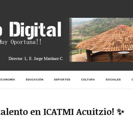
ECONOMÍA
EDUCACIÓN
DEPORTES
CULTURA
SOCIALES
 talento en ICATMI Acuitzio! ✨