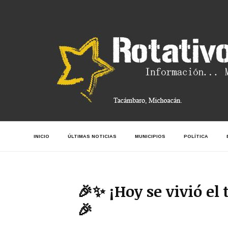
INICIO
ÚLTIMAS NOTICIAS
MUNICIPIOS
POLÍTICA
🎉✨ ¡Hoy se vivió el
🎉