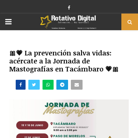
Facebook
PRIMARY
MENU
🎀💗 La prevención salva vidas:
acércate a la Jornada de
Mastografías en Tacámbaro 💗🎀