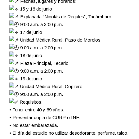
Fechas, lugares y horarios:
15 y 16 de junio
Explanada “Nicolás de Regules”, Tacámbaro
9:00 a.m. a 3:00 p.m.
17 de junio
Unidad Médica Rural, Paso de Morelos
9:00 a.m. a 2:00 p.m.
18 de junio
Plaza Principal, Tecario
9:00 a.m. a 2:00 p.m.
19 de junio
Unidad Médica Rural, Copitero
9:00 a.m. a 2:00 p.m.
Requisitos:
• Tener entre 40 y 69 años.
• Presentar copia de CURP o INE.
• No estar embarazada.
• El día del estudio no utilizar desodorante, perfume, talco,