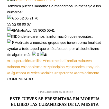
También puedes llamarnos o mandarnos un mensaje a los
números:
55 52 08 21 70
55 52 08 96 67
WhatsApp: 55 9065 5541
Dónde te daremos la información que necesites.
Acércate a nuestros grupos que tienen como finalidad
ayudar a todo aquel que esté afectado por el alcoholismo
de alguien más.
#recuperaciónfamiliar
#EnfermedadFamiliar
#alateen
#alanon
#alcoholismo
#36principios
#gruposdeautoayuda
#SíguenosEnRedesSociales
#esperanza
#fortalecimento
COMUNICADO
PUBLICACIÓN ANTERIOR
ESTE JUEVES SE PRESENTARA EN MORELIA
EL LIBRO LAS CURANDERAS DE LA MESETA