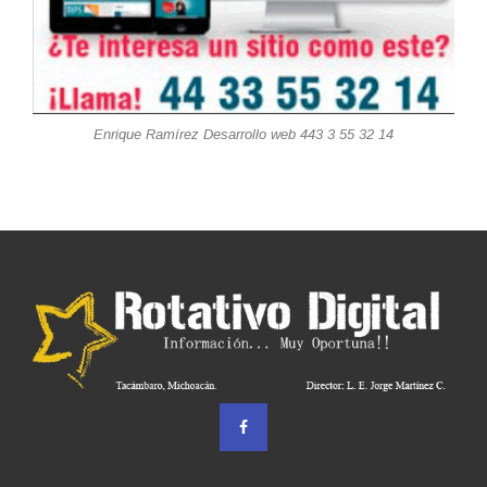
Enrique Ramírez Desarrollo web 443 3 55 32 14